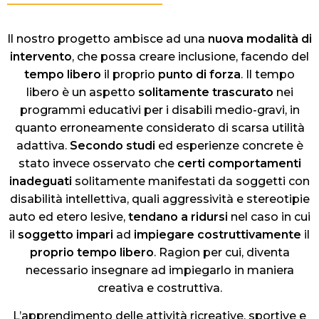
Il nostro progetto ambisce ad una
nuova
modalità
di
intervento
, che possa creare inclusione, facendo del
tempo libero
il proprio
punto di forza
. Il tempo
libero è un aspetto
solitamente
trascurato
nei
programmi educativi per i disabili medio-gravi, in
quanto erroneamente considerato di scarsa utilità
adattiva.
Secondo
studi
ed esperienze concrete è
stato invece osservato che
certi
comportamenti
inadeguati
solitamente manifestati da soggetti con
disabilità intellettiva, quali aggressività e stereotipie
auto ed etero lesive,
tendano a ridursi
nel caso in cui
il
soggetto
impari
ad
impiegare
costruttivamente
il
proprio
tempo
libero
. Ragion per cui, diventa
necessario insegnare ad impiegarlo in maniera
creativa e costruttiva.
L’apprendimento delle attività ricreative, sportive e