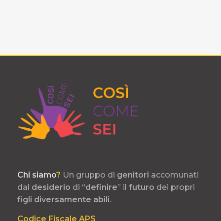
Chi siamo
?
Un gruppo di
genitori
accomunati
dal
desiderio
di “
definire
” il
futuro
dei propri
figli
diversamente
abili
.
Codice Fiscale APS