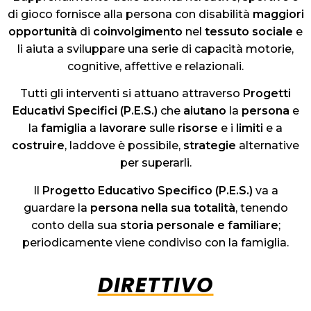
di gioco fornisce alla persona con disabilità
maggiori
opportunità
di
coinvolgimento
nel
tessuto
sociale
e
li aiuta a sviluppare una serie di capacità motorie,
cognitive, affettive e relazionali.
Tutti gli interventi si attuano attraverso
Progetti
Educativi Specifici (P.E.S.)
che
aiutano
la
persona
e
la
famiglia
a
lavorare
sulle
risorse
e i
limiti
e a
costruire
, laddove è possibile,
strategie
alternative
per superarli.
Il
Progetto Educativo Specifico (P.E.S.)
va a
guardare la
persona
nella
sua
totalità
, tenendo
conto della sua
storia
personale
e familiare
;
periodicamente viene condiviso con la famiglia.
DIRETTIVO