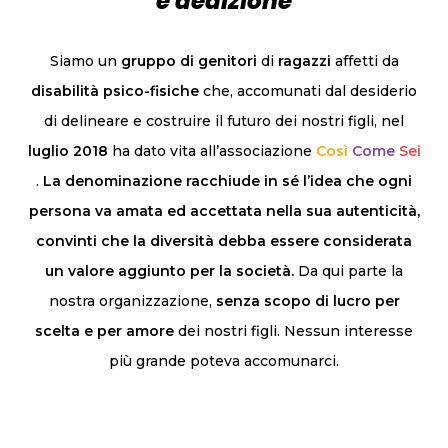
e dedizione
Siamo un
gruppo di genitori
di
ragazzi
affetti da
disabilità psico-fisiche
che, accomunati dal desiderio
di delineare e costruire il futuro dei nostri figli, nel
luglio 2018
ha dato vita all’associazione
Così
Come
Sei
.
La denominazione racchiude in sé l’idea che ogni
persona va amata ed accettata nella sua autenticità,
convinti che la diversità debba essere considerata
un valore aggiunto per la società.
Da qui parte la
nostra organizzazione,
senza scopo di lucro
per
scelta e per amore
dei nostri figli. Nessun interesse
più grande poteva accomunarci.