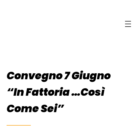
Convegno 7 Giugno
“In Fattoria …Così
Come Sei”