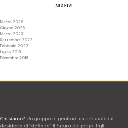
ARCHIVI
Marzo 2026
Giugno 2023
Marzo 2023
Settembre 2022
Febbraio 2022
Luglio 2019
Dicembre 2018
Chi siamo
?
Un gruppo di
genitori
accomunati dal
desiderio
di “
definire
” il
futuro
dei propri
figli