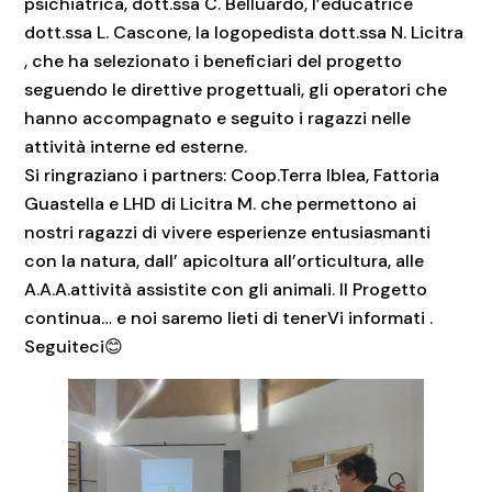
psichiatrica, dott.ssa C. Belluardo, l’educatrice
dott.ssa L. Cascone, la logopedista dott.ssa N. Licitra
, che ha selezionato i beneficiari del progetto
seguendo le direttive progettuali, gli operatori che
hanno accompagnato e seguito i ragazzi nelle
attività interne ed esterne.
Si ringraziano i partners: Coop.Terra Iblea, Fattoria
Guastella e LHD di Licitra M. che permettono ai
nostri ragazzi di vivere esperienze entusiasmanti
con la natura, dall’ apicoltura all’orticultura, alle
A.A.A.attività assistite con gli animali. Il Progetto
continua… e noi saremo lieti di tenerVi informati .
Seguiteci😊