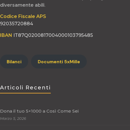
diversamente
abili
.
Codice Fiscale APS
92035720884
IBAN
IT87Q0200817004000103795485
Bilanci
Documenti 5xMille
Articoli Recenti
Dona il tuo 5×1000 a Così Come Sei
Marzo 5, 2026