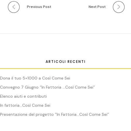
Previous Post
Next Post
ARTICOLI RECENTI
Dona il tuo 5×1000 a Così Come Sei
Convegno 7 Giugno “In Fattoria …Così Come Sei”
Elenco aiuti e contributi
In fattoria…Così Come Sei
Presentazione del progetto “In Fattoria…Così Come Sei”