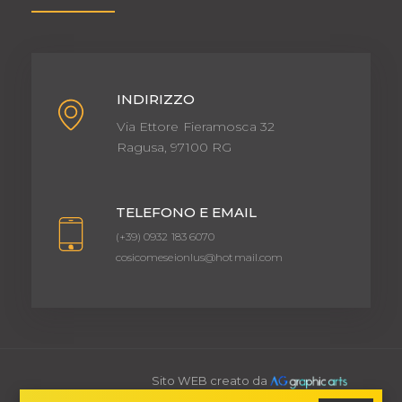
INDIRIZZO
Via Ettore Fieramosca 32
Ragusa, 97100 RG
TELEFONO E EMAIL
(+39) 0932 183 6070
cosicomeseionlus@hotmail.com
Sito WEB creato da