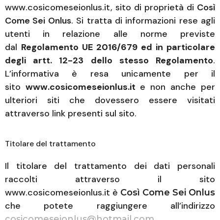
www.cosicomeseionlus.it, sito di proprietà di
Così
Come Sei Onlus
. Si tratta di informazioni rese agli
utenti in relazione alle norme previste
dal
Regolamento UE 2016/679 ed in particolare
degli artt. 12-23 dello stesso Regolamento
.
L’informativa è resa unicamente per il
sito
www.cosicomeseionlus.it
e non anche per
ulteriori siti che dovessero essere visitati
attraverso link presenti sul sito.
Titolare del trattamento
Il titolare del trattamento dei dati personali
raccolti attraverso il sito
www.cosicomeseionlus.it è
Così Come Sei Onlus
che potete raggiungere all’indirizzo
.
cosicomeseionlus@hotmail.com