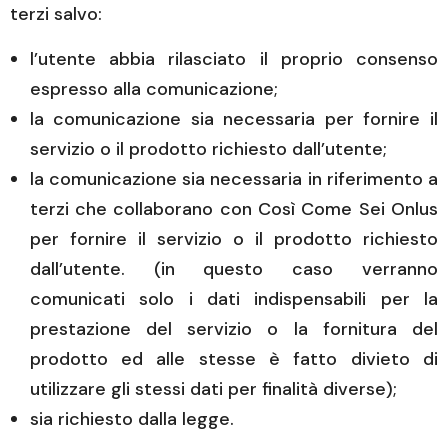
terzi salvo:
l’utente abbia rilasciato il proprio consenso
espresso alla comunicazione;
la comunicazione sia necessaria per fornire il
servizio o il prodotto richiesto dall’utente;
la comunicazione sia necessaria in riferimento a
terzi che collaborano con Così Come Sei Onlus
per fornire il servizio o il prodotto richiesto
dall’utente. (in questo caso verranno
comunicati solo i dati indispensabili per la
prestazione del servizio o la fornitura del
prodotto ed alle stesse è fatto divieto di
utilizzare gli stessi dati per finalità diverse);
sia richiesto dalla legge.