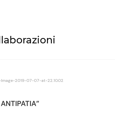
llaborazioni
A ANTIPATIA”