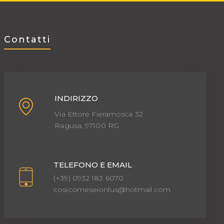
Contatti
INDIRIZZO
Via Ettore Fieramosca 32
Ragusa, 97100 RG
TELEFONO E EMAIL
(+39) 0932 183 6070
cosicomeseionlus@hotmail.com