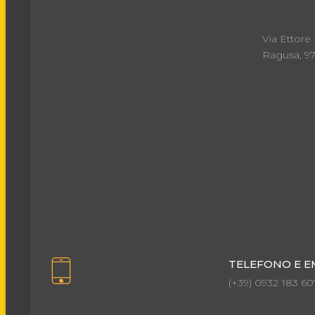
Via Ettore
Ragusa, 9
TELEFONO E E
(+39) 0932 183 