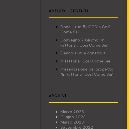
ARTICOLI RECENTI
Dona il tuo 5×1000 a Così
Come Sei
Convegno 7 Giugno “In
Fattoria …Così Come Sei”
Elenco aiuti e contributi
In fattoria…Così Come Sei
Presentazione del progetto
“In Fattoria…Così Come Sei”
ARCHIVI
Marzo 2026
Giugno 2023
Marzo 2023
Settembre 2022