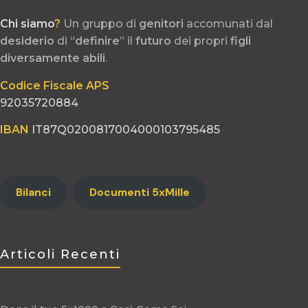
Chi siamo
?
Un gruppo di
genitori
accomunati dal
desiderio
di “
definire
” il
futuro
dei propri
figli
diversamente
abili
.
Codice Fiscale APS
92035720884
IBAN
IT87Q0200817004000103795485
Bilanci
Documenti 5xMille
Articoli Recenti