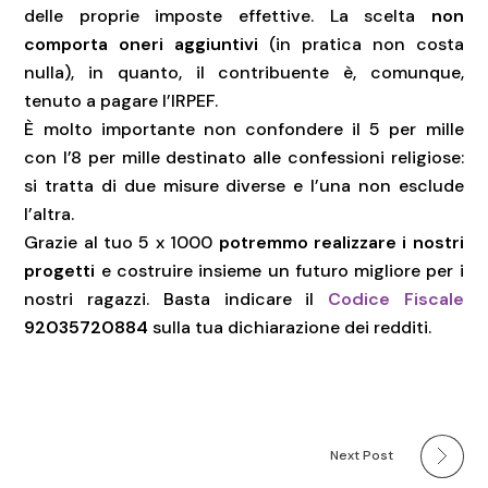
delle proprie imposte effettive. La scelta
non
comporta oneri aggiuntivi
(in pratica non costa
nulla), in quanto, il contribuente è, comunque,
tenuto a pagare l’IRPEF.
È molto importante non confondere il 5 per mille
con l’8 per mille destinato alle confessioni religiose:
si tratta di due misure diverse e l’una non esclude
l’altra.
Grazie al tuo 5 x 1000
potremmo realizzare i nostri
progetti
e costruire insieme un futuro migliore per i
nostri ragazzi. Basta indicare il
Codice Fiscale
92035720884
sulla tua dichiarazione dei redditi.
Next Post