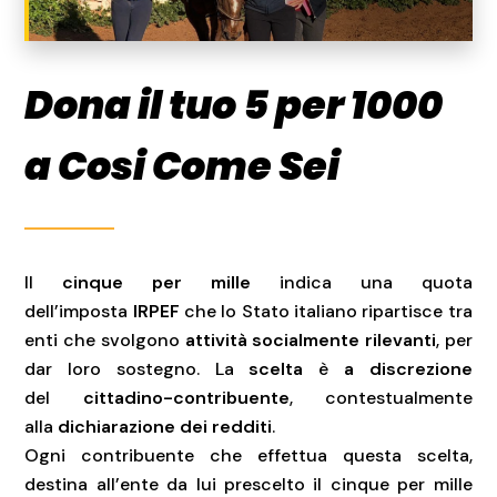
Dona il tuo 5 per 1000
a Cosi Come Sei
Il
cinque per mille
indica una quota
dell’imposta
IRPEF
che lo Stato italiano ripartisce tra
enti che svolgono
attività socialmente rilevanti
, per
dar loro sostegno. La
scelta
è
a discrezione
del
cittadino-contribuente
, contestualmente
alla
dichiarazione dei redditi
.
Ogni contribuente che effettua questa scelta,
destina all’ente da lui prescelto il cinque per mille