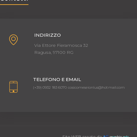
INDIRIZZO
Via Ettore Fieramosca 32
Ragusa, 97100 RG
TELEFONO E EMAIL
(+39) 0932 183 6070 cosicomeseionlus@hotmail.com
Sito WEB creato da